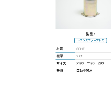
製品7
トランスファープレス
材質
SPHE
板厚
2.6t
サイズ
X190 Y190 Z90
特徴
自動車関連