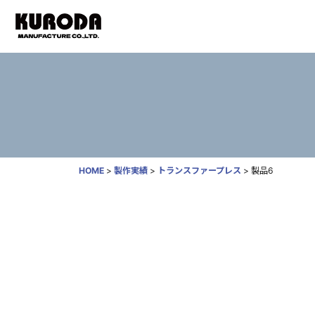
HOME
>
製作実績
>
トランスファープレス
>
製品6