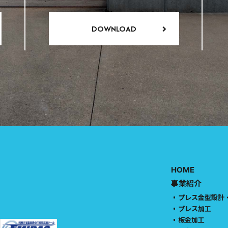
DOWNLOAD
HOME
事業紹介
プレス金型設計
プレス加工
板金加工