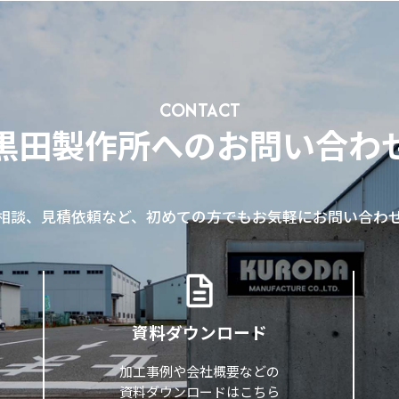
CONTACT
黒田製作所へのお問い合わ
相談、見積依頼など、初めての方でもお気軽にお問い合わ
資料ダウンロード
加工事例や会社概要などの
資料ダウンロードはこちら