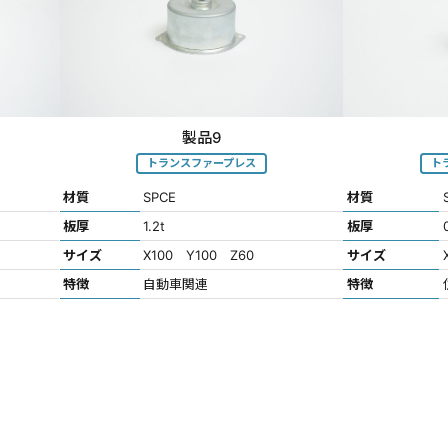
製品9
トランスファープレス
ト
材質
SPCE
材質
板厚
1.2t
板厚
サイズ
X100 Y100 Z60
サイズ
特徴
自動車関連
特徴