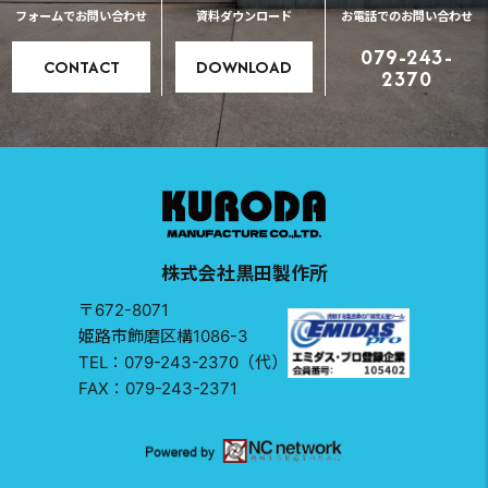
フォームでお問い合わせ
資料ダウンロード
お電話でのお問い合わせ
079-243-
CONTACT
DOWNLOAD
2370
株式会社黒田製作所
〒672-8071
姫路市飾磨区構1086-3
TEL：079-243-2370（代）
FAX：079-243-2371