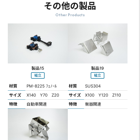
その他の製品
Other Products
製品15
製品19
組立
組立
材質
PM-8225 ﾌｪﾉｰﾙ
材質
SUS304
サイズ
X140 Y70 Z20
サイズ
X100 Y120 Z110
特徴
自動車関連
特徴
衡器関連