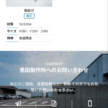
製品16
組立
材質
SUS304
サイズ
X180 Y250 Z180
特徴
衡器関連
CONTACT
黒田製作所へのお問い合わせ
加工のご相談、見積依頼など、初めての方でもお気
軽にお問い合わせ下さい。