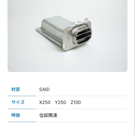
材質
SAID
サイズ
X250 Y250 Z100
特徴
住設関連