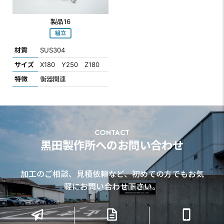
製品16
組立
材質
SUS304
サイズ
X180 Y250 Z180
特徴
衡器関連
CONTACT
黒田製作所へのお問い合わせ
加工のご相談、見積依頼など、初めての方でもお気
軽にお問い合わせ下さい。