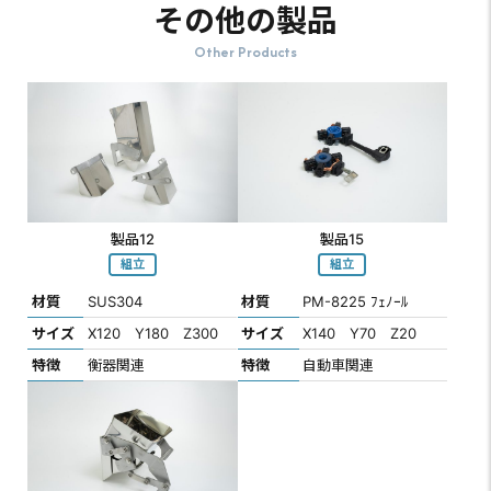
その他の製品
Other Products
製品12
製品15
組立
組立
材質
SUS304
材質
PM-8225 ﾌｪﾉｰﾙ
サイズ
X120 Y180 Z300
サイズ
X140 Y70 Z20
特徴
衡器関連
特徴
自動車関連