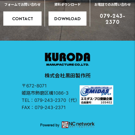
フォームでお問い合わせ
資料ダウンロード
お電話でのお問い合わせ
079-243-
CONTACT
DOWNLOAD
2370
株式会社黒田製作所
〒672-8071
姫路市飾磨区構1086-3
TEL：079-243-2370（代）
FAX：079-243-2371