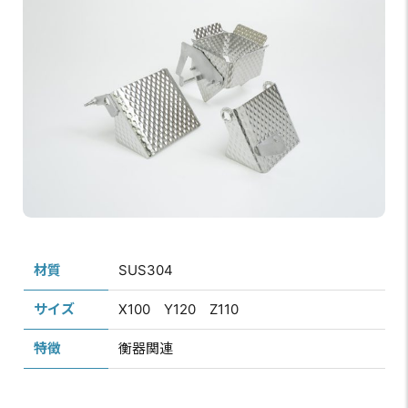
材質
SUS304
サイズ
X100 Y120 Z110
特徴
衡器関連