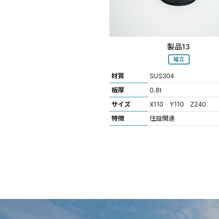
製品13
組立
材質
SUS304
板厚
0.8t
サイズ
X110 Y110 Z240
特徴
住設関連