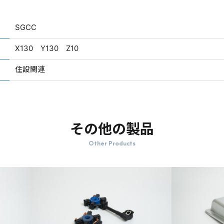
SGCC
X130 Y130 Z10
住設関連
その他の製品
Other Products