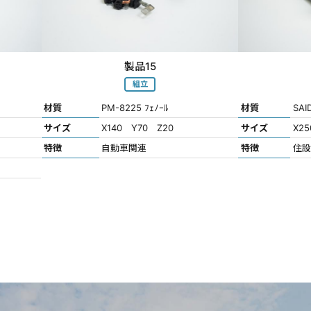
製品15
組立
材質
PM-8225 ﾌｪﾉｰﾙ
材質
SAI
サイズ
X140 Y70 Z20
サイズ
X2
特徴
自動車関連
特徴
住