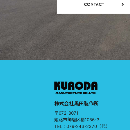
CONTACT
株式会社黒田製作所
〒672-8071
姫路市飾磨区構1086-3
TEL：079-243-2370（代）