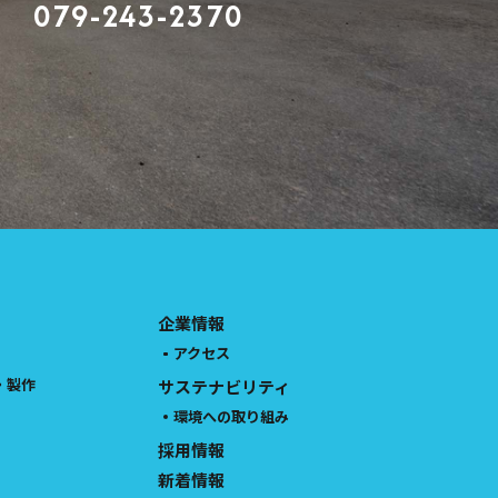
079-243-2370
企業情報
アクセス
・製作
サステナビリティ
環境への取り組み
採用情報
新着情報