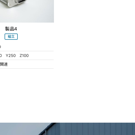
製品4
組立
D
50 Y250 Z100
設関連