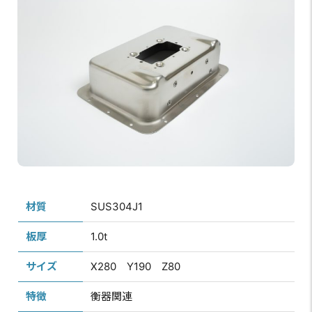
材質
SUS304J1
板厚
1.0t
サイズ
X280 Y190 Z80
特徴
衡器関連