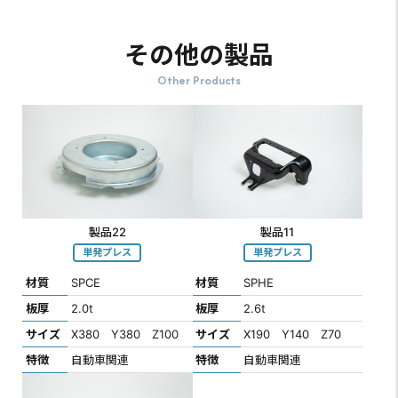
その他の製品
Other Products
製品22
製品11
単発プレス
単発プレス
材質
SPCE
材質
SPHE
板厚
2.0t
板厚
2.6t
サイズ
X380 Y380 Z100
サイズ
X190 Y140 Z70
特徴
自動車関連
特徴
自動車関連