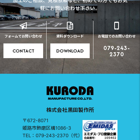
加工のご相談、見積依頼など、初めての方でもお気
軽にお問い合わせ下さい。
フォームでお問い合わせ
資料ダウンロード
お電話でのお問い合わせ
079-243-
CONTACT
DOWNLOAD
2370
株式会社黒田製作所
〒672-8071
姫路市飾磨区構1086-3
TEL：079-243-2370（代）